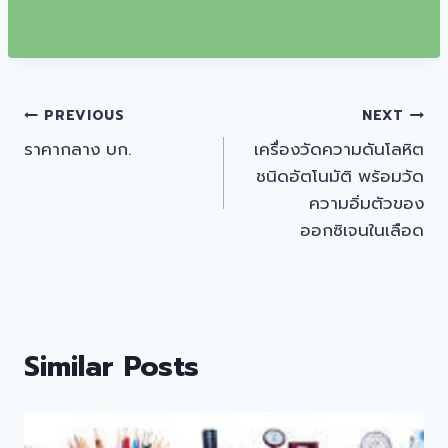
แนะแนว
PREVIOUS
NEXT
ราคากลาง บก.
เครื่องวัดความดันโลหิต
เรื่อง
ชนิดอัตโนมัติ พร้อมวัด
ความอิ่มตัวของ
ออกซิเจนในเลือด
Similar Posts