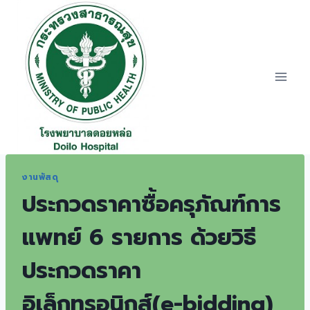
Skip
to
content
งานพัสดุ
ประกวดราคาซื้อครุภัณฑ์การ
แพทย์ 6 รายการ ด้วยวิธี
ประกวดราคา
อิเล็กทรอนิกส์(e-bidding)