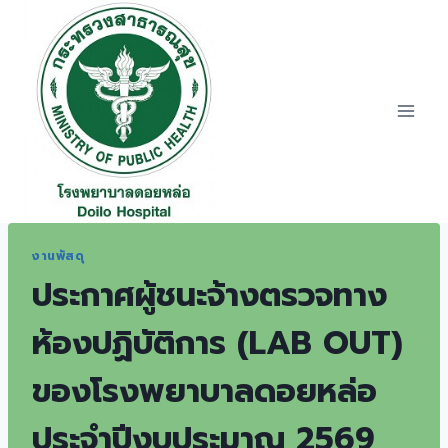
Skip
to
content
งานพัสดุ
ประกาศผู้ชนะจ้างตรวจทาง
ห้องปฏิบัติการ (LAB OUT)
ของโรงพยาบาลดอยหล่อ
ประจำปีงบประมาณ 2569