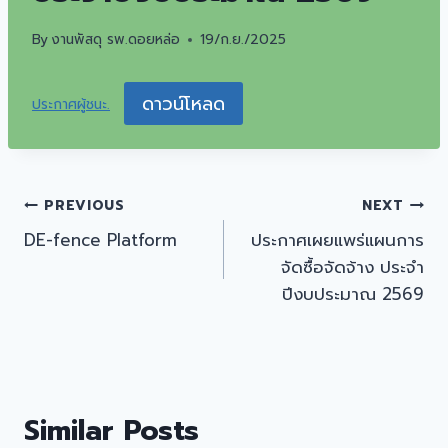
By
งานพัสดุ รพ.ดอยหล่อ
19/ก.ย./2025
ดาวน์โหลด
ประกาศผู้ชนะ.
แนะแนว
PREVIOUS
NEXT
DE-fence Platform
ประกาศเผยแพร่แผนการ
เรื่อง
จัดซื้อจัดจ้าง ประจำ
ปีงบประมาณ 2569
Similar Posts